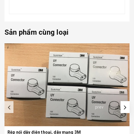
Sản phẩm cùng loại
prev
Rệp nối dây điện thoại, dây mạng 3M