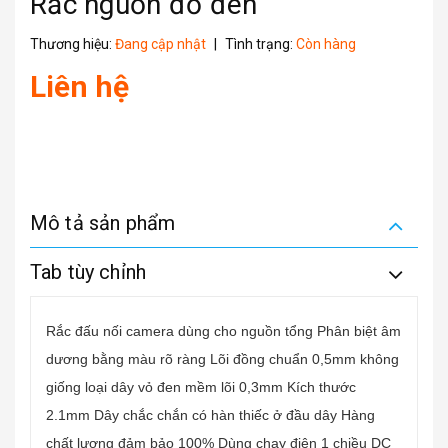
Rắc nguồn đỏ đen
Thương hiệu:
Đang cập nhật
|
Tình trạng:
Còn hàng
Liên hệ
Mô tả sản phẩm
Tab tùy chỉnh
Rắc đấu nối camera dùng cho nguồn tổng Phân biệt âm
dương bằng màu rõ ràng Lõi đồng chuẩn 0,5mm không
giống loại dây vỏ đen mềm lõi 0,3mm Kích thước
2.1mm Dây chắc chắn có hàn thiếc ở đầu dây Hàng
chất lượng đảm bảo 100% Dùng chạy điên 1 chiều DC