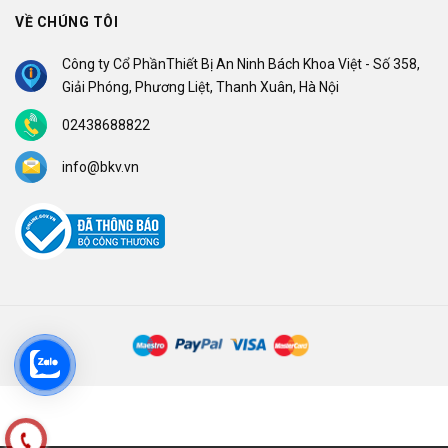
VỀ CHÚNG TÔI
Công ty Cổ PhầnThiết Bị An Ninh Bách Khoa Việt - Số 358,
Giải Phóng, Phương Liệt, Thanh Xuân, Hà Nội
02438688822
info@bkv.vn