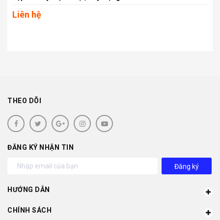
Liên hệ
THEO DÕI
ĐĂNG KÝ NHẬN TIN
Đăng ký
HƯỚNG DẪN
CHÍNH SÁCH