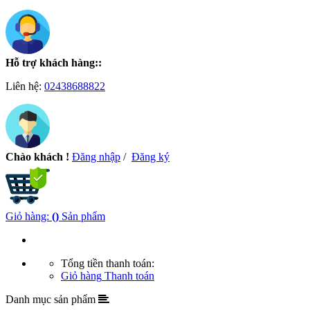
Hỗ trợ khách hàng::
Liên hệ:
02438688822
Chào khách !
Đăng nhập
/
Đăng ký
Giỏ hàng:
(
)
Sản phẩm
Tổng tiền thanh toán:
Giỏ hàng
Thanh toán
Danh mục sản phẩm